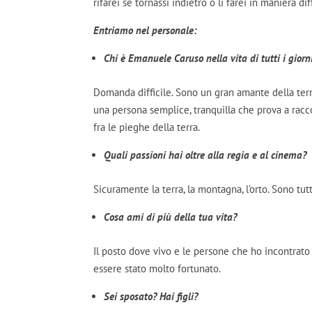
rifarei se tornassi indietro o li farei in maniera di
Entriamo nel personale:
Chi è Emanuele Caruso nella vita di tutti i giorn
Domanda difficile. Sono un gran amante della terr
una persona semplice, tranquilla che prova a racc
fra le pieghe della terra.
Quali passioni hai oltre alla regia e al cinema?
Sicuramente la terra, la montagna, l’orto. Sono tutt
Cosa ami di più della tua vita?
Il posto dove vivo e le persone che ho incontrato 
essere stato molto fortunato.
Sei sposato? Hai figli?