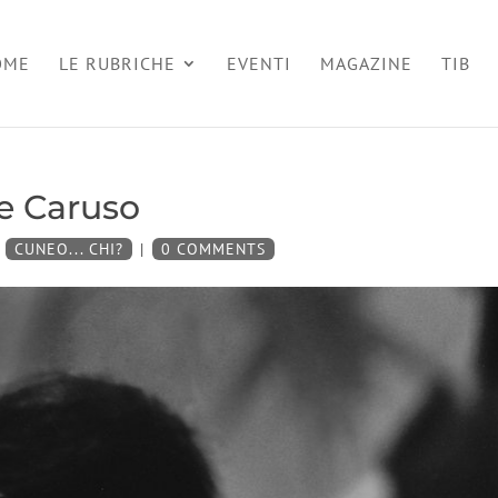
OME
LE RUBRICHE
EVENTI
MAGAZINE
TIB
le Caruso
|
CUNEO... CHI?
|
0 COMMENTS