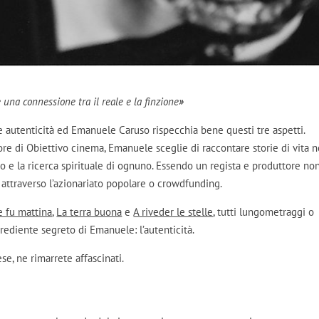
una connessione tra il reale e la finzione
»
 e autenticità ed Emanuele Caruso rispecchia bene questi tre aspetti.
ore di Obiettivo cinema, Emanuele sceglie di raccontare storie di vita n
o e la ricerca spirituale di ognuno. Essendo un regista e produttore no
 attraverso l’azionariato popolare o crowdfunding.
e fu mattina
,
La terra buona
e
A riveder le stelle
, tutti lungometraggi o
grediente segreto di Emanuele: l’autenticità.
e, ne rimarrete affascinati.