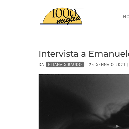
H
Intervista a Emanue
DA
ELIANA GIRAUDO
|
23 GENNAIO 2021