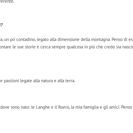
fferente.
i?
a, un po’ contadino, legato alla dimensione della montagna. Penso di e
ontare le sue storie e cerca sempre qualcosa in più che credo sia nasc
e passioni legate alla natura e alla terra.
dove sono nato: le Langhe e il Roero, la mia famiglia e gli amici. Penso