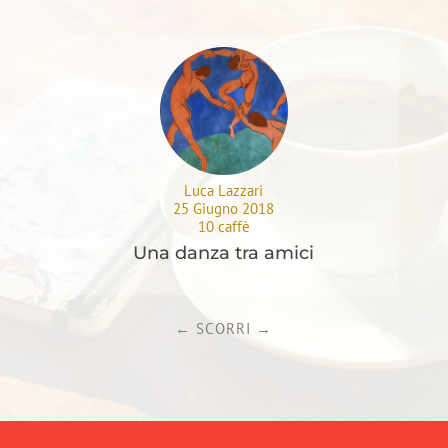
Luca Lazzari
25 Giugno 2018
10 caffè
Una danza tra amici
←
SCORRI
→