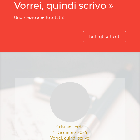
Vorrei, quindi scrivo »
Uno spazio aperto a tutti!
Tutti gli articoli
Cristian Lerda
1 Dicembre 2025
Vorrei, quindi scrivo