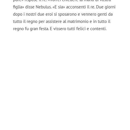
figlia» disse Nebulus. «E sia» acconsentì il re. Due giorni
dopo i nostri due eroi si sposarono e vennero genti da
tutto il regno per assistere al matrimonio e in tutto il
regno fu gran festa. E vissero tutti felici e contenti.