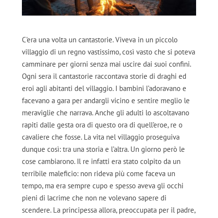
C’era una volta un cantastorie. Viveva in un piccolo
villaggio di un regno vastissimo, così vasto che si poteva
camminare per giorni senza mai uscire dai suoi confini.
Ogni sera il cantastorie raccontava storie di draghi ed
eroi agli abitanti del villaggio. I bambini l’adoravano e
facevano a gara per andargli vicino e sentire meglio le
meraviglie che narrava. Anche gli adulti lo ascoltavano
rapiti dalle gesta ora di questo ora di quell’eroe, re o
cavaliere che fosse. La vita nel villaggio proseguiva
dunque così: tra una storia e l’altra. Un giorno però le
cose cambiarono. Il re infatti era stato colpito da un
terribile maleficio: non rideva più come faceva un
tempo, ma era sempre cupo e spesso aveva gli occhi
pieni di lacrime che non ne volevano sapere di
scendere. La principessa allora, preoccupata per il padre,