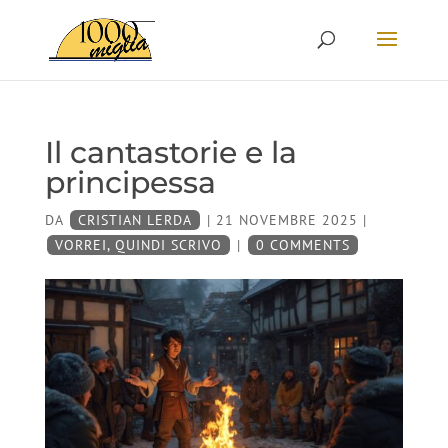
Il cantastorie e la
principessa
DA
CRISTIAN LERDA
|
21 NOVEMBRE 2025
|
VORREI, QUINDI SCRIVO
|
0 COMMENTS