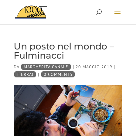
Un posto nel mondo –
Fulminacci
DA
MARGHERITA CANALE
|
20 MAGGIO 2019
|
TIERRA!
|
0 COMMENTS