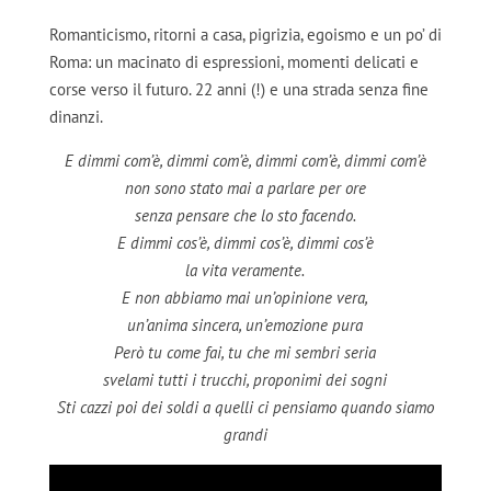
Romanticismo, ritorni a casa, pigrizia, egoismo e un po’ di
Roma: un macinato di espressioni, momenti delicati e
corse verso il futuro. 22 anni (!) e una strada senza fine
dinanzi.
E dimmi com’è, dimmi com’è, dimmi com’è, dimmi com’è
non sono stato mai a parlare per ore
senza pensare che lo sto facendo.
E dimmi cos’è, dimmi cos’è, dimmi cos’è
la vita veramente.
E non abbiamo mai un’opinione vera,
un’anima sincera, un’emozione pura
Però tu come fai, tu che mi sembri seria
svelami tutti i trucchi, proponimi dei sogni
Sti cazzi poi dei soldi a quelli ci pensiamo quando siamo
grandi