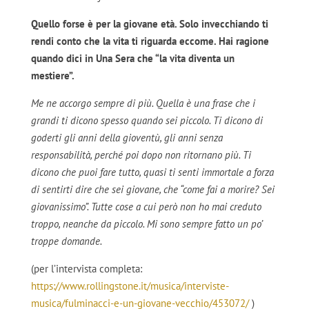
Quello forse è per la giovane età. Solo invecchiando ti
rendi conto che la vita ti riguarda eccome. Hai ragione
quando dici in Una Sera che “la vita diventa un
mestiere”.
Me ne accorgo sempre di più. Quella è una frase che i
grandi ti dicono spesso quando sei piccolo. Ti dicono di
goderti gli anni della gioventù, gli anni senza
responsabilità, perché poi dopo non ritornano più. Ti
dicono che puoi fare tutto, quasi ti senti immortale a forza
di sentirti dire che sei giovane, che “come fai a morire? Sei
giovanissimo”. Tutte cose a cui però non ho mai creduto
troppo, neanche da piccolo. Mi sono sempre fatto un po’
troppe domande.
(per l’intervista completa:
https://www.rollingstone.it/musica/interviste-
musica/fulminacci-e-un-giovane-vecchio/453072/
)