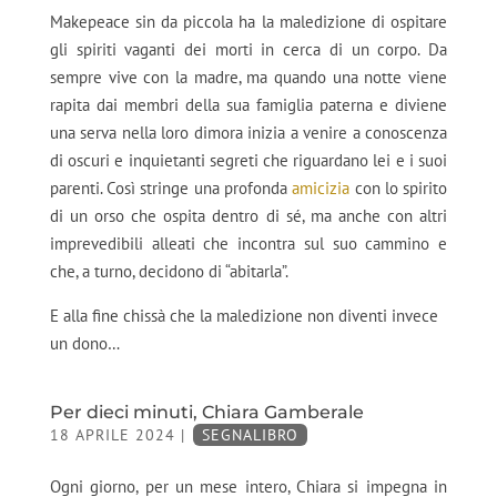
Makepeace sin da piccola ha la maledizione di ospitare
gli spiriti vaganti dei morti in cerca di un corpo. Da
sempre vive con la madre, ma quando una notte viene
rapita dai membri della sua famiglia paterna e diviene
una serva nella loro dimora inizia a venire a conoscenza
di oscuri e inquietanti segreti che riguardano lei e i suoi
parenti. Così stringe una profonda
amicizia
con lo spirito
di un orso che ospita dentro di sé, ma anche con altri
imprevedibili alleati che incontra sul suo cammino e
che, a turno, decidono di “abitarla”.
E alla fine chissà che la maledizione non diventi invece
un dono…
Per dieci minuti, Chiara Gamberale
18 APRILE 2024
|
SEGNALIBRO
Ogni giorno, per un mese intero, Chiara si impegna in