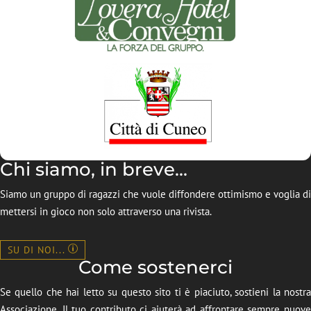
Chi siamo, in breve...
Siamo un gruppo di ragazzi che vuole diffondere ottimismo e voglia di
mettersi in gioco non solo attraverso una rivista.
SU DI NOI...
Come sostenerci
Se quello che hai letto su questo sito ti è piaciuto, sostieni la nostra
Associazione. Il tuo contributo ci aiuterà ad affrontare sempre nuove