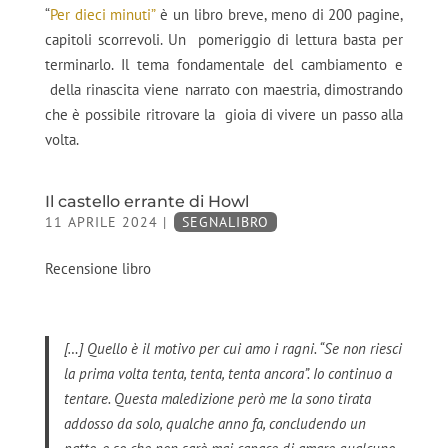
“
Per dieci minuti”
è un libro breve, meno di 200 pagine,
capitoli scorrevoli. Un
pomeriggio di lettura basta per
terminarlo. Il tema fondamentale del cambiamento e
della rinascita viene narrato con maestria, dimostrando
che è possibile ritrovare la
gioia di vivere un passo alla
volta.
Il castello errante di Howl
11 APRILE 2024
|
SEGNALIBRO
Recensione libro
[…] Quello è il motivo per cui amo i ragni. “Se non riesci
la prima volta tenta, tenta, tenta ancora”. Io continuo a
tentare. Questa maledizione però me la sono tirata
addosso da solo, qualche anno fa, concludendo un