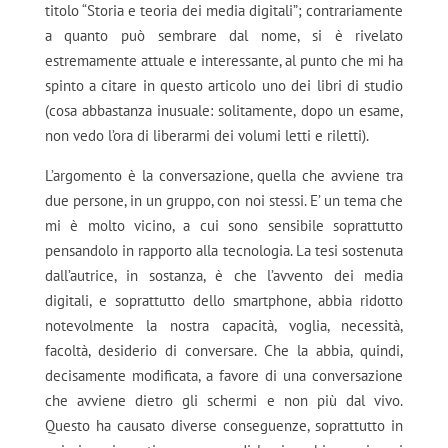
titolo “Storia e teoria dei media digitali”; contrariamente
a quanto può sembrare dal nome, si è rivelato
estremamente attuale e interessante, al punto che mi ha
spinto a citare in questo articolo uno dei libri di studio
(cosa abbastanza inusuale: solitamente, dopo un esame,
non vedo l’ora di liberarmi dei volumi letti e riletti).
L’argomento è la conversazione, quella che avviene tra
due persone, in un gruppo, con noi stessi. E’ un tema che
mi è molto vicino, a cui sono sensibile soprattutto
pensandolo in rapporto alla tecnologia. La tesi sostenuta
dall’autrice, in sostanza, è che l’avvento dei media
digitali, e soprattutto dello smartphone, abbia ridotto
notevolmente la nostra capacità, voglia, necessità,
facoltà, desiderio di conversare. Che la abbia, quindi,
decisamente modificata, a favore di una conversazione
che avviene dietro gli schermi e non più dal vivo.
Questo ha causato diverse conseguenze, soprattutto in