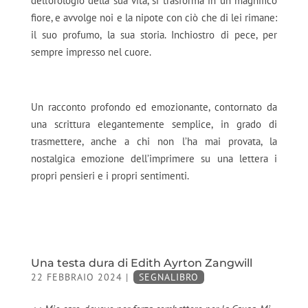
dell’orologio della sua vita, si trasforma in un magnifico
fiore, e avvolge noi e la nipote con ciò che di lei rimane:
il suo profumo, la sua storia. Inchiostro di pece, per
sempre impresso nel cuore.
Un racconto profondo ed emozionante, contornato da
una scrittura elegantemente semplice, in grado di
trasmettere, anche a chi non l’ha mai provata, la
nostalgica emozione dell’imprimere su una lettera i
propri pensieri e i propri sentimenti.
Una testa dura di Edith Ayrton Zangwill
22 FEBBRAIO 2024
|
SEGNALIBRO