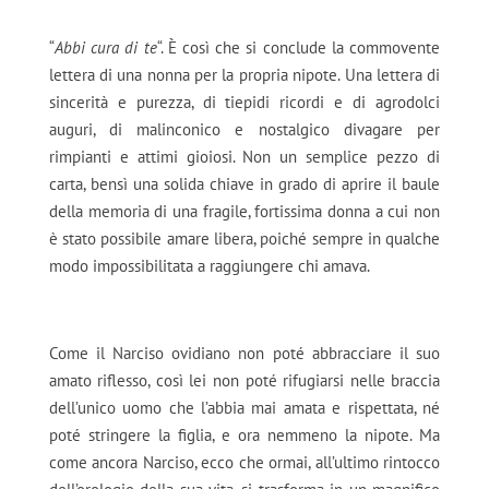
“
Abbi cura di te
“. È così che si conclude la commovente
lettera di una nonna per la propria nipote. Una lettera di
sincerità e purezza, di tiepidi ricordi e di agrodolci
auguri, di malinconico e nostalgico divagare per
rimpianti e attimi gioiosi. Non un semplice pezzo di
carta, bensì una solida chiave in grado di aprire il baule
della memoria di una fragile, fortissima donna a cui non
è stato possibile amare libera, poiché sempre in qualche
modo impossibilitata a raggiungere chi amava.
Come il Narciso ovidiano non poté abbracciare il suo
amato riflesso, così lei non poté rifugiarsi nelle braccia
dell’unico uomo che l’abbia mai amata e rispettata, né
poté stringere la figlia, e ora nemmeno la nipote. Ma
come ancora Narciso, ecco che ormai, all’ultimo rintocco