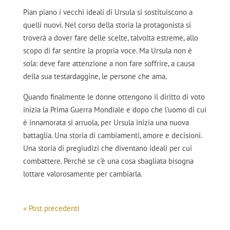
Pian piano i vecchi ideali di Ursula si sostituiscono a
quelli nuovi. Nel corso della storia la protagonista si
troverà a dover fare delle scelte, talvolta estreme, allo
scopo di far sentire la propria voce. Ma Ursula non è
sola: deve fare attenzione a non fare soffrire, a causa
della sua testardaggine, le persone che ama.
Quando finalmente le donne ottengono il diritto di voto
inizia la Prima Guerra Mondiale e dopo che l’uomo di cui
è innamorata si arruola, per Ursula inizia una nuova
battaglia. Una storia di cambiamenti, amore e decisioni.
Una storia di pregiudizi che diventano ideali per cui
combattere. Perché se c’è una cosa sbagliata bisogna
lottare valorosamente per cambiarla.
« Post precedenti