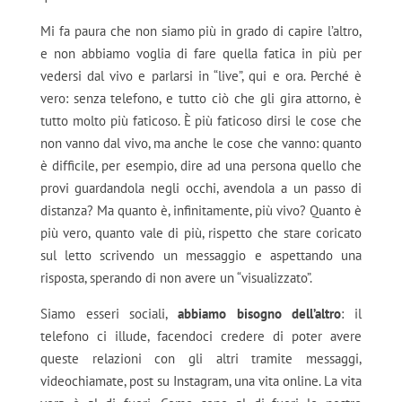
Mi fa paura che non siamo più in grado di capire l’altro,
e non abbiamo voglia di fare quella fatica in più per
vedersi dal vivo e parlarsi in “live”, qui e ora. Perché è
vero: senza telefono, e tutto ciò che gli gira attorno, è
tutto molto più faticoso. È più faticoso dirsi le cose che
non vanno dal vivo, ma anche le cose che vanno: quanto
è difficile, per esempio, dire ad una persona quello che
provi guardandola negli occhi, avendola a un passo di
distanza? Ma quanto è, infinitamente, più vivo? Quanto è
più vero, quanto vale di più, rispetto che stare coricato
sul letto scrivendo un messaggio e aspettando una
risposta, sperando di non avere un “visualizzato”.
Siamo esseri sociali,
abbiamo bisogno dell’altro
: il
telefono ci illude, facendoci credere di poter avere
queste relazioni con gli altri tramite messaggi,
videochiamate, post su Instagram, una vita online. La vita