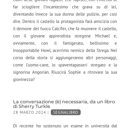
far sciogliere l’incantesimo che grava su di lei,
diventando invece la sua donna delle pulizie, per così
dire. Dentro il castello la protagonista farà amicizia con
il demone del fuoco Calcifer, che fa muovere il castello,
con il giovane apprendista stregone Michael e,
ovviamente, con il famigerato, bellissimo e
insopportabile Howl, acerrimo nemico della Strega. Nel
corso della storia si aggiungeranno altri personaggi,
come l’uomo-cane, lo spaventapasseri stregato e la
signorina Angorian. Riuscirà Sophie a ritrovare la sua
giovinezza?
La conversazione (è) necessaria, da un libro
di Sherry Turkle
28 MARZO 2024
|
SEGNALIBRO
Di recente ho sostenuto un esame in università dal