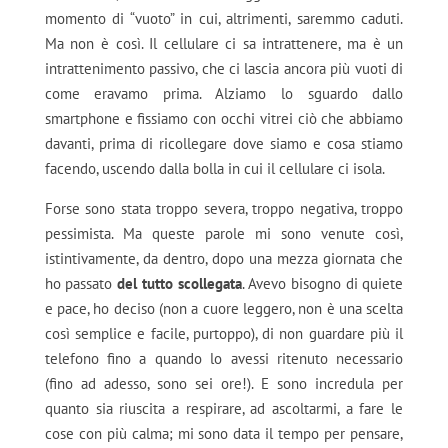
momento di “vuoto” in cui, altrimenti, saremmo caduti.
Ma non è così. Il cellulare ci sa intrattenere, ma è un
intrattenimento passivo, che ci lascia ancora più vuoti di
come eravamo prima. Alziamo lo sguardo dallo
smartphone e fissiamo con occhi vitrei ciò che abbiamo
davanti, prima di ricollegare dove siamo e cosa stiamo
facendo, uscendo dalla bolla in cui il cellulare ci isola.
Forse sono stata troppo severa, troppo negativa, troppo
pessimista. Ma queste parole mi sono venute così,
istintivamente, da dentro, dopo una mezza giornata che
ho passato
del tutto scollegata
. Avevo bisogno di quiete
e pace, ho deciso (non a cuore leggero, non è una scelta
così semplice e facile, purtoppo), di non guardare più il
telefono fino a quando lo avessi ritenuto necessario
(fino ad adesso, sono sei ore!). E sono incredula per
quanto sia riuscita a respirare, ad ascoltarmi, a fare le
cose con più calma; mi sono data il tempo per pensare,