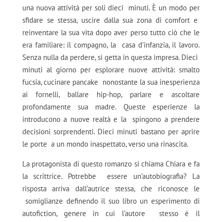
una nuova attività per soli dieci minuti. È un modo per
sfidare se stessa, uscire dalla sua zona di comfort e
reinventare la sua vita dopo aver perso tutto ciò che le
era familiare: il compagno, la casa d’infanzia, il lavoro.
Senza nulla da perdere, si getta in questa impresa. Dieci
minuti al giorno per esplorare nuove attività: smalto
fucsia, cucinare pancake nonostante la sua inesperienza
ai fornelli, ballare hip-hop, parlare e ascoltare
profondamente sua madre. Queste esperienze la
introducono a nuove realtà e la spingono a prendere
decisioni sorprendenti. Dieci minuti bastano per aprire
le porte a un mondo inaspettato, verso una rinascita.
La protagonista di questo romanzo si chiama Chiara e fa
la scrittrice. Potrebbe
essere un’autobiografia? La
risposta arriva dall’autrice stessa, che riconosce le
somiglianze definendo il suo libro un esperimento di
autofiction, genere in cui l’autore
stesso è il