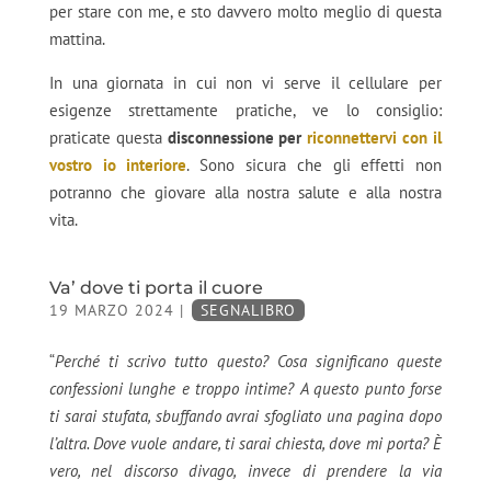
per stare con me, e sto davvero molto meglio di questa
mattina.
In una giornata in cui non vi serve il cellulare per
esigenze strettamente pratiche, ve lo consiglio:
praticate questa
disconnessione per
riconnettervi con il
vostro io interiore
. Sono sicura che gli effetti non
potranno che giovare alla nostra salute e alla nostra
vita.
Va’ dove ti porta il cuore
19 MARZO 2024
|
SEGNALIBRO
“
Perché ti scrivo tutto questo? Cosa significano queste
confessioni lunghe e troppo intime? A questo punto forse
ti sarai stufata, sbuffando avrai sfogliato una pagina dopo
l’altra. Dove vuole andare, ti sarai chiesta, dove mi porta? È
vero, nel discorso divago, invece di prendere la via