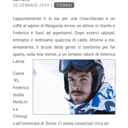
20 GENNAIO 2019
|
TIERRA!
L’appuntamento è al bar per una chiacchierata e un
caffè al sapore di Patagonia. Arrivo un attimo in ritardo e
Federico è fuori ad aspettarmi. Dopo esserci salutati,
entriamo e ordiniamo qualcosa di caldo. Attorno a me,
lentamente, il brusio della gente si trasforma per far
spazio, nella mia mente, a un lontano odore di America
Latina.
Classe
’95,
Federico
studia
Medicin
a e
Chirurgi
a all’Università di Torino. Ci siamo conosciuti circa un