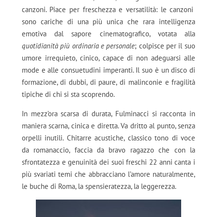
canzoni. Piace per freschezza e versatilità: le canzoni
sono cariche di una più unica che rara intelligenza
emotiva dal sapore cinematografico, votata alla
quotidianità più ordinaria e personale
; colpisce per il suo
umore irrequieto, cinico, capace di non adeguarsi alle
mode e alle consuetudini imperanti. Il suo è un disco di
formazione, di dubbi, di paure, di malinconie e fragilità
tipiche di chi si sta scoprendo.
In mezz’ora scarsa di durata, Fulminacci si racconta in
maniera scarna, cinica e diretta. Va dritto al punto, senza
orpelli inutili. Chitarre acustiche, classico tono di voce
da romanaccio, faccia da bravo ragazzo che con la
sfrontatezza e genuinità dei suoi freschi 22 anni canta i
più svariati temi che abbracciano l’amore naturalmente,
le buche di Roma, la spensieratezza, la leggerezza.