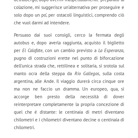
colazione, mi suggerisce un’alternativa per proseguire e
solo dopo un po’, per ostacoli linguistici, comprendo ciò
che vuol darmi ad intendere.
Persuaso dai suoi consigli, cerco la fermata degli
autobus e, dopo averla raggiunta, acquisto il biglietto
per
El Calafate
, con un cambio previsto a
La Esperanza
,
pugno di costruzioni erette nel punto di biforcazione
dell’unica strada che, rettilinea e solitaria, si srotola sul
manto ocra della steppa da
Rio Gallegos
, sulla costa
argentina, alle Ande. Il viaggio durerà circa cinque ore
ma non ne faccio un dramma. Un europeo, qua, si
accorge ben presto della necessità di dover
reinterpretare completamente la propria concezione di
quel che é distante: le centinaia di metri diventano
chilometri e i chilometri diventano decine o centinaia di
chilometri.