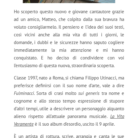
Ho scoperto questo nuovo e giovane cantautore grazie
ad un amico, Matteo, che colpito dalla sua bravura ha
voluto consigliarmelo. Il pensiero e l’idea dei suoi testi,
così vicini anche alla mia vita di tutti i giorni, le
domande, i dubbi e le sicurezze hanno saputo cogliere
immediatamente la mia attenzione e mi hanno
conquistato. E ho deciso di condividere con voi
l’entusiasmo di questa nuova, straordinaria scoperta.
Classe 1997, nato a Roma, si chiama Filippo Utinacci, ma
preferisce definirsi con il suo nome d’arte, vale a dire
Fulminacci
. Sorta di crasi molto
sui generis
tra nome e
cognome e allo stesso tempo espressione di stupore
d’altri tempi, utile a descrivere un personaggio alquanto
alieno rispetto all’attuale panorama musicale.
La Vita
Veramente
è il suo album d’esordio, uscito il 9 aprile.
È un artista di rottura, scrive, arrangia e canta le sue