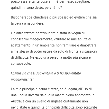
posso essere tante cose e mi è permesso sbagliare,
quindi mi sono detto: perché no?
Bisognerebbe chiederselo più spesso ed evitare che sia
la paura a rispondere.
Un altro fattore contribuente è stata la voglia di
conoscermi maggiormente, valutare le mie abilità di
adattamento in un ambiente non familiare e dimostrare
a me stesso di poter uscire da solo di fronte a situazioni
di difficoltà. Ne esco una persona molto più sicura e
consapevole.
Cos’era ciò che ti spaventava o ti ha spaventato
maggiormente?
La mia principale paura è stata, ed è legata, all’uso di
una lingua diversa da quella madre. Sono approdato in
Australia con un livello di inglese certamente non
invidiabile e quindi le principali difficoltà sono scaturite