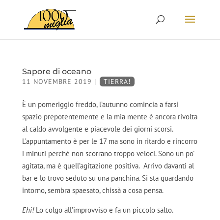
Sapore di oceano
11 NOVEMBRE 2019
|
TIERRA!
È un pomeriggio freddo, l’autunno comincia a farsi
spazio prepotentemente e la mia mente è ancora rivolta
al caldo avvolgente e piacevole dei giorni scorsi.
L’appuntamento è per le 17 ma sono in ritardo e rincorro
i minuti perché non scorrano troppo veloci. Sono un po’
agitata, ma è quell’agitazione positiva. Arrivo davanti al
bar e lo trovo seduto su una panchina. Si sta guardando
intorno, sembra spaesato, chissà a cosa pensa.
Ehi!
Lo colgo all’improvviso e fa un piccolo salto.