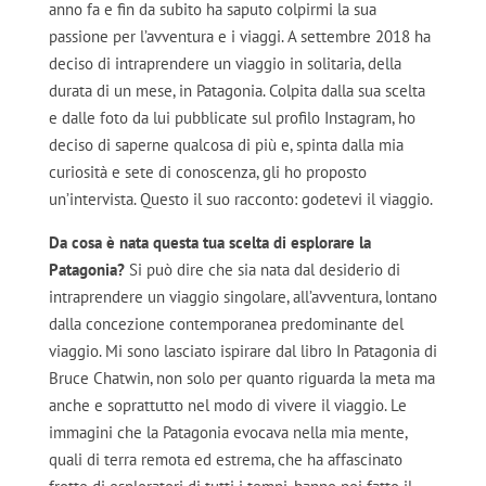
anno fa e fin da subito ha saputo colpirmi la sua
passione per l’avventura e i viaggi. A settembre 2018 ha
deciso di intraprendere un viaggio in solitaria, della
durata di un mese, in Patagonia. Colpita dalla sua scelta
e dalle foto da lui pubblicate sul profilo Instagram, ho
deciso di saperne qualcosa di più e, spinta dalla mia
curiosità e sete di conoscenza, gli ho proposto
un’intervista. Questo il suo racconto: godetevi il viaggio.
Da cosa è nata questa tua scelta di esplorare la
Patagonia?
Si può dire che sia nata dal desiderio di
intraprendere un viaggio singolare, all’avventura, lontano
dalla concezione contemporanea predominante del
viaggio. Mi sono lasciato ispirare dal libro In Patagonia di
Bruce Chatwin, non solo per quanto riguarda la meta ma
anche e soprattutto nel modo di vivere il viaggio. Le
immagini che la Patagonia evocava nella mia mente,
quali di terra remota ed estrema, che ha affascinato