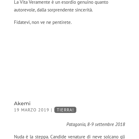
La Vita Veramente è un esordio genuino quanto
autorevole, dalla sorprendente sincerità.
Fidatevi, non ve ne pentirete.
Akemi
19 MARZO 2019
|
TIERRA!
Patagonia, 8-9 settembre 2018
Nuda è la steppa. Candide venature di neve solcano gli