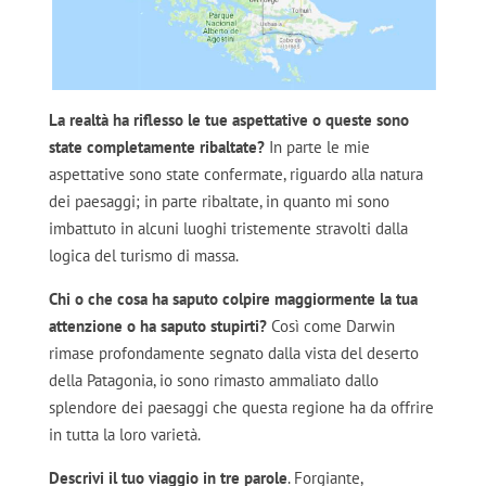
La realtà ha riflesso le tue aspettative o queste sono
state completamente ribaltate?
In parte le mie
aspettative sono state confermate, riguardo alla natura
dei paesaggi; in parte ribaltate, in quanto mi sono
imbattuto in alcuni luoghi tristemente stravolti dalla
logica del turismo di massa.
Chi o che cosa ha saputo colpire maggiormente la tua
attenzione o ha saputo stupirti?
Così come Darwin
rimase profondamente segnato dalla vista del deserto
della Patagonia, io sono rimasto ammaliato dallo
splendore dei paesaggi che questa regione ha da offrire
in tutta la loro varietà.
Descrivi il tuo viaggio in tre parole
. Forgiante,