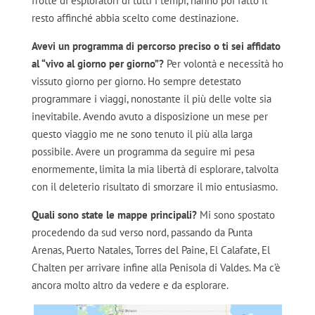
frotte di esploratori di tutti i tempi, hanno poi fatto il
resto affinché abbia scelto come destinazione.
Avevi un programma di percorso preciso o ti sei affidato
al “vivo al giorno per giorno”?
Per volontà e necessità ho
vissuto giorno per giorno. Ho sempre detestato
programmare i viaggi, nonostante il più delle volte sia
inevitabile. Avendo avuto a disposizione un mese per
questo viaggio me ne sono tenuto il più alla larga
possibile. Avere un programma da seguire mi pesa
enormemente, limita la mia libertà di esplorare, talvolta
con il deleterio risultato di smorzare il mio entusiasmo.
Quali sono state le mappe principali?
Mi sono spostato
procedendo da sud verso nord, passando da Punta
Arenas, Puerto Natales, Torres del Paine, El Calafate, El
Chalten per arrivare infine alla Penisola di Valdes. Ma c’è
ancora molto altro da vedere e da esplorare.