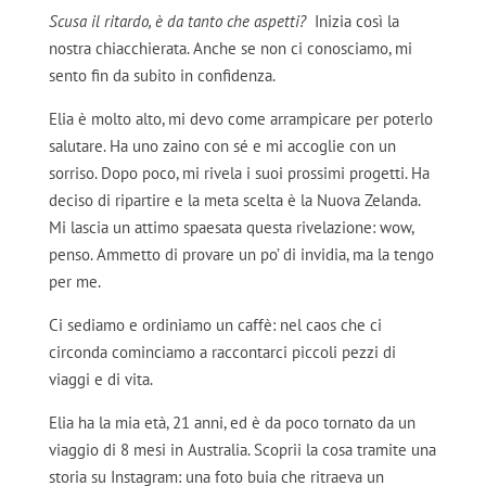
Scusa il ritardo, è da tanto che aspetti?
Inizia così la
nostra chiacchierata. Anche se non ci conosciamo, mi
sento fin da subito in confidenza.
Elia è molto alto, mi devo come arrampicare per poterlo
salutare. Ha uno zaino con sé e mi accoglie con un
sorriso. Dopo poco, mi rivela i suoi prossimi progetti. Ha
deciso di ripartire e la meta scelta è la Nuova Zelanda.
Mi lascia un attimo spaesata questa rivelazione: wow,
penso. Ammetto di provare un po’ di invidia, ma la tengo
per me.
Ci sediamo e ordiniamo un caffè: nel caos che ci
circonda cominciamo a raccontarci piccoli pezzi di
viaggi e di vita.
Elia ha la mia età, 21 anni, ed è da poco tornato da un
viaggio di 8 mesi in Australia. Scoprii la cosa tramite una
storia su Instagram: una foto buia che ritraeva un