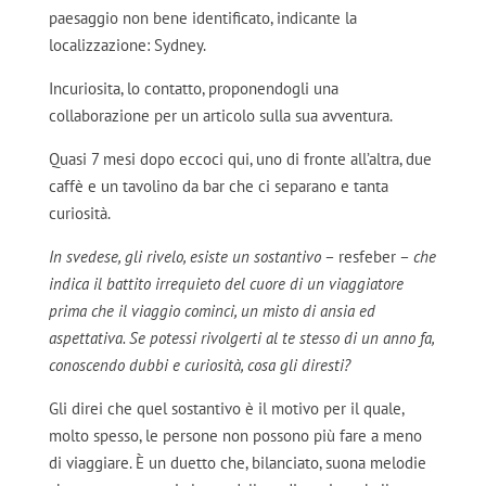
paesaggio non bene identificato, indicante la
localizzazione: Sydney.
Incuriosita, lo contatto, proponendogli una
collaborazione per un articolo sulla sua avventura.
Quasi 7 mesi dopo eccoci qui, uno di fronte all’altra, due
caffè e un tavolino da bar che ci separano e tanta
curiosità.
In svedese, gli rivelo, esiste un sostantivo
– resfeber –
che
indica il battito irrequieto del cuore di un viaggiatore
prima che il viaggio cominci, un misto di ansia ed
aspettativa. Se potessi rivolgerti al te stesso di un anno fa,
conoscendo dubbi e curiosità, cosa gli diresti?
Gli direi che quel sostantivo è il motivo per il quale,
molto spesso, le persone non possono più fare a meno
di viaggiare. È un duetto che, bilanciato, suona melodie