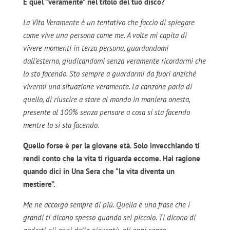
E quel “veramente” nel titolo del tuo disco?
La Vita Veramente è un tentativo che faccio di spiegare
come vive una persona come me. A volte mi capita di
vivere momenti in terza persona, guardandomi
dall’esterno, giudicandomi senza veramente ricordarmi che
lo sto facendo. Sto sempre a guardarmi da fuori anziché
vivermi una situazione veramente. La canzone parla di
quello, di riuscire a stare al mondo in maniera onesta,
presente al 100% senza pensare a cosa si sta facendo
mentre lo si sta facendo.
Quello forse è per la giovane età. Solo invecchiando ti
rendi conto che la vita ti riguarda eccome. Hai ragione
quando dici in Una Sera che “la vita diventa un
mestiere”.
Me ne accorgo sempre di più. Quella è una frase che i
grandi ti dicono spesso quando sei piccolo. Ti dicono di