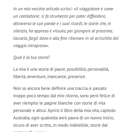
In un mio vecchio articolo scrissi: «il viaggiatore è come
un cantastorie: si fa strumento per poter diffondere,
attraverso le sue parole e i suoi ricordi, le storie che, in
silenzio, ha appreso e vissuto, per giungere al prossimo,
toccarlo, fargli dono e alla fine ritornare in sé arricchito del
viaggio intrapreso».
Qual è la tua storia?
La mia è una storia di paure, possibilità, personalità,
libertà, avventure, mancanze, presenze.
Non so ancora bene definire una traccia, è passato
troppo poco tempo dal mio ritorno, sono però felice di
aver riempito le pagine bianche con storie di vita
personale e altrui. Aprirò il libro della mia vita, capitolo
Australia, ogni qualvolta avrò paura di un nuovo inizio,
sicuro di aver scritto, in modo indelebile, storie dal