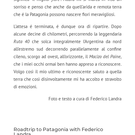
sorriso e penso che anche da quell’arida e remota terra
che é la Patagonia possono nascere fiori meravigliosi.
L’attesa é terminata, é dunque ora di ripartire. Dopo
alcune decine di chilometri, percorrendo la leggendaria
Ruta 40
che solca integralmente l’Argentina da nord
all’estremo sud decorrendo parallelamente al confine
cileno, scorgo ad ovest, all’orizzonte, il
Macizo del Paine
,
che i miei occhi ormai ben hanno appreso a riconoscere.
Volgo così il mio ultimo e riconoscente saluto a quella
terra che così disinvoltamente mi ha accolto e stravolto
di emozioni.
Foto e testo a cura di Federico Landra
Roadtrip to Patagonia with Federico
Landra