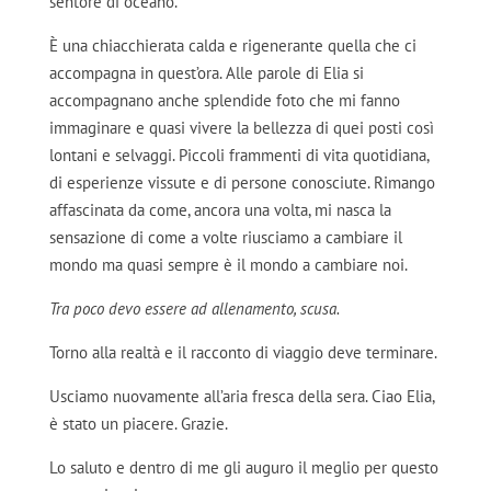
sentore di oceano.
È una chiacchierata calda e rigenerante quella che ci
accompagna in quest’ora. Alle parole di Elia si
accompagnano anche splendide foto che mi fanno
immaginare e quasi vivere la bellezza di quei posti così
lontani e selvaggi. Piccoli frammenti di vita quotidiana,
di esperienze vissute e di persone conosciute. Rimango
affascinata da come, ancora una volta, mi nasca la
sensazione di come a volte riusciamo a cambiare il
mondo ma quasi sempre è il mondo a cambiare noi.
Tra poco devo essere ad allenamento, scusa.
Torno alla realtà e il racconto di viaggio deve terminare.
Usciamo nuovamente all’aria fresca della sera. Ciao Elia,
è stato un piacere. Grazie.
Lo saluto e dentro di me gli auguro il meglio per questo