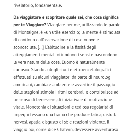
rivelatorio, fondamentale.
Da viaggiatore e scopritore quale sei, che cosa significa
per te Viaggiare?
Viaggiare per me, utilizzando le parole
di Montaigne, é «un utile esercizio; la mente è stimolata
di continuo dall’osservazione di cose nuove e
sconosciute. […] L’abitudine e la fissità degli
atteggiamenti mentali ottundono i sensi e nascondono
la vera natura delle cose. L’uomo è naturalmente
curioso». Stando a degli studi elettroencefalografici
effettuati su alcuni viaggiatori da parte di neurologi
americani, cambiare ambiente e avvertire il passaggio
delle stagioni stimola i ritmi cerebrali e contribuisce ad
un senso di benessere, di iniziativa e di motivazione
vitale. Monotonia di situazioni e tediosa regolarità di
impegni tessono una trama che produce fatica, disturbi
nervosi, apatia, disgusto di sè e reazioni violente. Il
viaggio poi, come dice Chatwin, dev’essere avventuroso