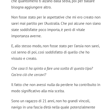
che quantomeno ti alzano dalla sedia, poi per ballare
bisogna aggiungere altro.
Non fosse stato per le aspettative che mi ero creato non
sarei mai partito per l’Australia. Che poi alcune non siano
state soddisfatte poco importa, è però di vitale
importanza averne.
E, allo stesso modo, non fosse stato per l’ansia non sarei,
col senno di poi, così soddisfatto di quello che ho
vissuto e creato.
Che cosa ti ha spinto a fare una scelta di questo tipo?
Cos’era ciò che cercavi?
Il fatto che non avessi nulla da perdere ha contribuito in
modo significativo alla mia scelta.
Sono un ragazzo di 21 anni, non ho grandi vincoli,
navigo in una fascia d’età nella quale potenzialmente