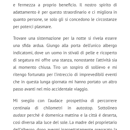
e fermezza a proprio beneficio. Il nostro spirito di
adattamento è per questo straordinario e ci migliora in
quanto persone, se solo gli si concedono le circostanze
per poterci plasmare.
Trovare una sistemazione per la notte si rivela essere
una sfida ardua. Giungo alla porta dell’unico albergo
indicatomi, dove un uomo in stivali di pelle e ricoperto
di segatura mi offre una stanza, nonostante l’attività sia
al momento chiusa. Tiro un sospiro di sollievo e mi
ritengo fortunato per l’intreccio di imprevedibili eventi
che in questa lunga giornata mi hanno portato un altro
passo avanti nel mio accidentale viaggio.
Mi sveglio con l’audace prospettiva di percorrere
centinaia di chilometri in autostop. Sottolineo
audace
perché é domenica mattina e la città é deserta,
così diversa alla luce del sole. La madre del proprietario
dell’albergo, dopo avermi inaspettatamente preparato la