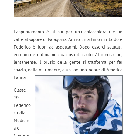
L’appuntamento è al bar per una chiacchierata e un
caffè al sapore di Patagonia. Arrivo un attimo in ritardo e
Federico è fuori ad aspettarmi. Dopo esserci salutati,
entriamo e ordiniamo qualcosa di caldo. Attorno a me,
lentamente, il brusio della gente si trasforma per far
spazio, nella mia mente, a un lontano odore di America
Latina.
Classe
’95,
Federico
studia
Medicin
a e
Chirurgi