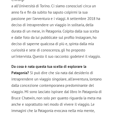
a all’Università di Torino. Ci siamo conosciuti circa un
anno fa e fin da subito ha saputo colpirmi la sua
passione per l’avventura e i viaggi. A settembre 2018 ha
deciso di intraprendere un viaggio in solitaria, della
durata di un mese, in Patagonia. Colpita dalla sua scelta
e dalle foto da lui pubblicate sul profilo Instagram, ho
deciso di saperne qualcosa di più e, spinta dalla mia
curiosità e sete di conoscenza, gli ho proposto
un’intervista. Questo il suo racconto: godetevi il viaggio.
Da cosa è nata questa tua scelta di esplorare la
Patagonia?
Si può dire che sia nata dal desiderio di
intraprendere un viaggio singolare, all’avventura, lontano
dalla concezione contemporanea predominante del
viaggio. Mi sono lasciato ispirare dal libro In Patagonia di
Bruce Chatwin, non solo per quanto riguarda la meta ma
anche e soprattutto nel modo di vivere il viaggio. Le
immagini che la Patagonia evocava nella mia mente,