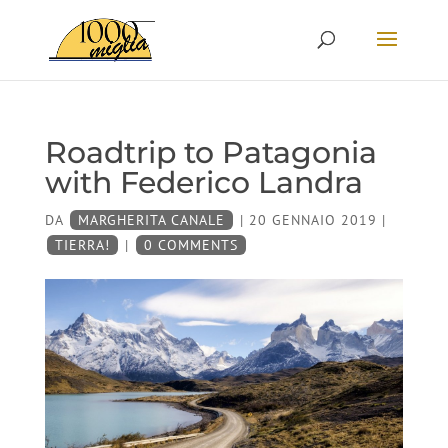
Roadtrip to Patagonia
with Federico Landra
DA
MARGHERITA CANALE
|
20 GENNAIO 2019
|
TIERRA!
|
0 COMMENTS