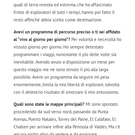
quali di terra remota ed estrema, che ha affascinato
frotte di esploratori di tutti i tempi, hanno poi fatto il
resto affinché abbia scelto come destinazione.
Avevi un programma di percorso preciso o ti sei affidato
al “vivo al giorno per giorno”?
Per volontà e necessità ho
vissuto giorno per giorno. Ho sempre detestato
programmare i viaggi, nonostante il più delle volte sia
inevitabile. Avendo avuto a disposizione un mese per
questo viaggio me ne sono tenuto il più alla larga
possibile. Avere un programma da seguire mi pesa
enormemente, limita la mia libertà di esplorare, talvolta
con il deleterio risultato di smorzare il mio entusiasmo.
Quali sono state le mappe principali?
Mi sono spostato
procedendo da sud verso nord, passando da Punta
Arenas, Puerto Natales, Torres del Paine, El Calafate, El
Chalten per arrivare infine alla Penisola di Valdes. Ma c’è
ancora molto altro da vedere e da esplorare.