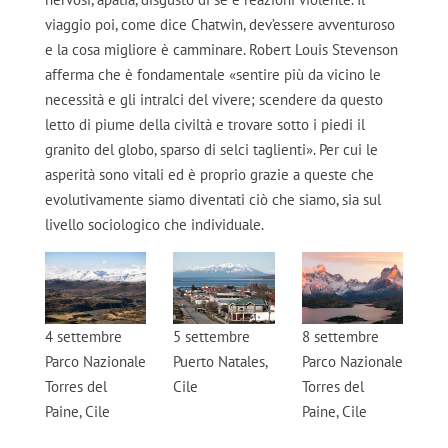
viaggio poi, come dice Chatwin, dev’essere avventuroso
e la cosa migliore è camminare. Robert Louis Stevenson
afferma che è fondamentale «sentire più da vicino le
necessità e gli intralci del vivere; scendere da questo
letto di piume della civiltà e trovare sotto i piedi il
granito del globo, sparso di selci taglienti». Per cui le
asperità sono vitali ed è proprio grazie a queste che
evolutivamente siamo diventati ciò che siamo, sia sul
livello sociologico che individuale.
4 settembre
5 settembre
8 settembre
Parco Nazionale
Puerto Natales,
Parco Nazionale
Torres del
Cile
Torres del
Paine, Cile
Paine, Cile