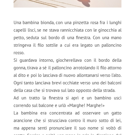
Una bambina bionda, con una pinzetta rosa fra i lunghi
capelli lisci, se ne stava rannicchiata con le ginocchia al
petto, seduta sul bordo di una finestra. Con una mano
stringeva il filo sottile a cui era legato un palloncino
rosso.
Si guardava intorno, giocherellava con il bordo della
gonna, tirava a sé il palloncino arrotolando il filo attorno
al dito e poi lo lasciava di nuovo allontanarsi verso l’alto.
Ogni tanto lanciava brevi occhiate verso uno dei balconi
della casa che si trovava sul lato opposto della strada.
Ad un tratto la finestra si aprì e un bambino uscì
correndo sul balcone e urlò «Marghe! Marghe!»
La bambina era concentrata ad osservare un gatto
arancione che si strusciava contro il muro sotto di lei,
ma appena sentì pronunciare il suo nome si voltò di