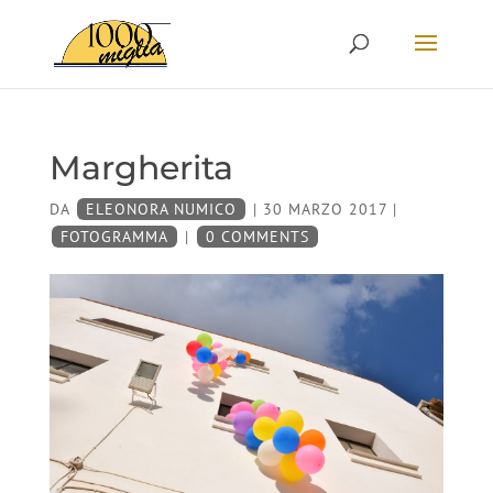
Margherita
DA
ELEONORA NUMICO
|
30 MARZO 2017
|
FOTOGRAMMA
|
0 COMMENTS