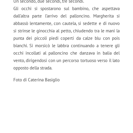
Un secondo, due secondi, tre secondi.
Gli occhi si spostarono sul bambino, che aspettava
dall’altra parte l’arrivo del palloncino. Margherita si
abbassò lentamente, con cautela, si sedette e di nuovo
si strinse le ginocchia al petto, chiudendo tra le mani la
punta dei piccoli piedi coperti da calze blu con pois
bianchi. Si morsicò le labbra continuando a tenere gli
occhi incollati al palloncino che danzava in balia del
vento, dirigendosi con un percorso tortuoso verso il lato
opposto della strada.
Foto di Caterina Basiglio