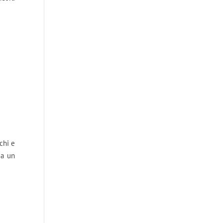
chi e
ia un