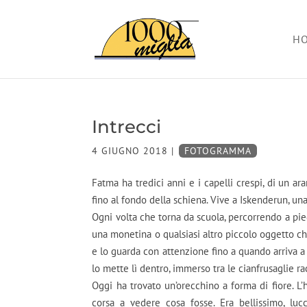
H
Intrecci
4 GIUGNO 2018
|
FOTOGRAMMA
Fatma ha tredici anni e i capelli crespi, di un ara
fino al fondo della schiena. Vive a Iskenderun, una
Ogni volta che torna da scuola, percorrendo a piedi
una monetina o qualsiasi altro piccolo oggetto che
e lo guarda con attenzione fino a quando arriva a 
lo mette lì dentro, immerso tra le cianfrusaglie ra
Oggi ha trovato un’orecchino a forma di fiore. L’
corsa a vedere cosa fosse. Era bellissimo, lu