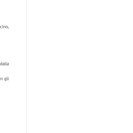
cino,
dalla
n gli