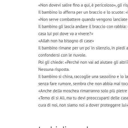
«Non dovevi salire fino a qui, è pericoloso», gli r
Il bambino lo afferra per un braccio e lo scuote:
«Non serve combattere quando vengono lanciate 
Il bambino gli lascia andare il braccio con rabbia
casa lui poi dove va a vivere?»
«Allah non ha bisogno di case»
Il bambino rimane per un po’ in silenzio, in piedi 
confondersi con le nuvole.
Poi gli chiede: «Perché non vai ad aiutare gli altri
Nessuna risposta.
Il bambino si china, raccoglie una sassolino e lo l
senza fare rumore, sembra che non abbia mai tocca
«Anche della moschea rimarranno solo più pietre 
«Temo di sì Alì, ma tu devi preoccuparti delle ca
cura di noi, non siamo noi a dover proteggere lui