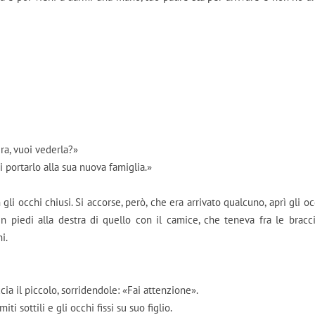
ra, vuoi vederla?»
i portarlo alla sua nuova famiglia.»
 gli occhi chiusi. Si accorse, però, che era arrivato qualcuno, aprì gli oc
in piedi alla destra di quello con il camice, che teneva fra le bracc
i.
cia il piccolo, sorridendole: «Fai attenzione».
i sottili e gli occhi fissi su suo figlio.