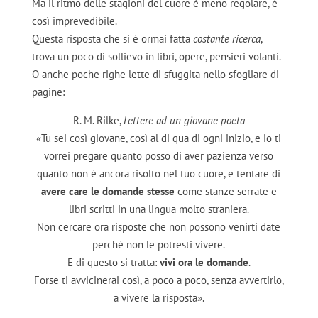
Ma il ritmo delle stagioni del cuore è meno regolare, è
così imprevedibile.
Questa risposta che si è ormai fatta
costante ricerca
,
trova un poco di sollievo in libri, opere, pensieri volanti.
O anche poche righe lette di sfuggita nello sfogliare di
pagine:
R. M. Rilke,
Lettere ad un giovane poeta
«Tu sei così giovane, così al di qua di ogni inizio, e io ti
vorrei pregare quanto posso di aver pazienza verso
quanto non è ancora risolto nel tuo cuore, e tentare di
avere care le domande stesse
come stanze serrate e
libri scritti in una lingua molto straniera.
Non cercare ora risposte che non possono venirti date
perché non le potresti vivere.
E di questo si tratta:
vivi ora le domande
.
Forse ti avvicinerai così, a poco a poco, senza avvertirlo,
a vivere la risposta».