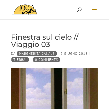
Finestra sul cielo //
Viaggio 03
DA
MARGHERITA CANALE
|
2 GIUGNO 2018
|
TIERRA!
|
0 COMMENTS