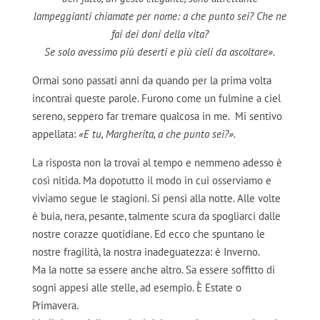
lampeggianti chiamate per nome: a che punto sei? Che ne
fai dei doni della vita?
Se solo avessimo più deserti e più cieli da ascoltare».
Ormai sono passati anni da quando per la prima volta
incontrai queste parole. Furono come un fulmine a ciel
sereno, seppero far tremare qualcosa in me. Mi sentivo
appellata:
«E tu, Margherita, a che punto sei?».
La risposta non la trovai al tempo e nemmeno adesso è
così nitida. Ma dopotutto il modo in cui osserviamo e
viviamo segue le stagioni. Si pensi alla notte. Alle volte
è buia, nera, pesante, talmente scura da spogliarci dalle
nostre corazze quotidiane. Ed ecco che spuntano le
nostre fragilità, la nostra inadeguatezza: è Inverno.
Ma la notte sa essere anche altro. Sa essere soffitto di
sogni appesi alle stelle, ad esempio. È Estate o
Primavera.