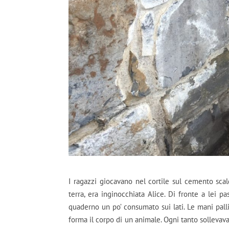
I ragazzi giocavano nel cortile sul cemento scald
terra, era inginocchiata Alice. Di fronte a lei p
quaderno un po’ consumato sui lati. Le mani pal
forma il corpo di un animale. Ogni tanto sollevava 