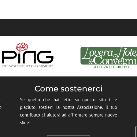
Come sostenerci
e
Se quello che hai letto su questo sito ti è
o
piaciuto, sostieni la nostra Associazione. Il tuo
contributo ci aiuterà ad affrontare sempre nuove
sfide!