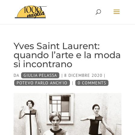
Yves Saint Laurent:
quando l’arte e la moda
si incontrano
DA
GIULIA PELASSA
|
8 DICEMBRE 2020
|
POTEVO FARLO ANCH'IO
|
0 COMMENTS