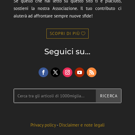
Se quello che hai letto su questo sito ti è piaciuto,
sostieni la nostra Associazione. Il tuo contributo ci
aiuterà ad affrontare sempre nuove sfide!
SCOPRI DI PIÙ
Seguici su...
Privacy policy
-
Disclaimer e note legali