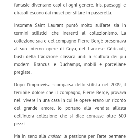
fantasie diventano capi di ogni genere. Iris, paesaggi e
girasoli escono dai musei per sfilare in passerella.
Insomma Saint Laurant puntò molto sull’arte sia in
termini stilistici che inerenti al collezionismo. La
collezione sua e del compagno Pierre Bergè presentava
al suo interno opere di Goya, del francese Géricault,
busti della tradizione classica uniti a scultura dei più
moderni Brancusi e Duchamps, mobili e porcellane
pregiate.
Dopo l’improvvisa scomparsa dello stilista nel 2009, il
terribile dolore che il compagno, Pierre Bergé, provava
nel vivere in una casa in cui le opere erano un ricordo
del grande amore, lo portano alla vendita all’asta
dell’intera collezione che si dice contasse oltre 600
pezzi.
Ma in seno alla
maison
la passione per l’arte permane