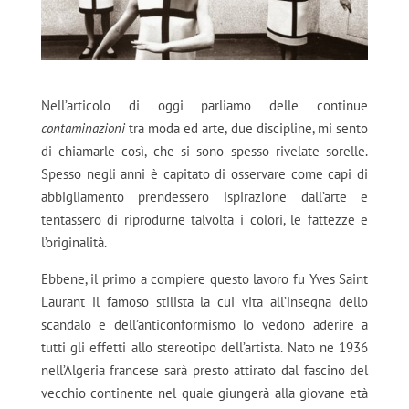
Nell’articolo di oggi parliamo delle continue
contaminazioni
tra moda ed arte, due discipline, mi sento
di chiamarle così, che si sono spesso rivelate sorelle.
Spesso negli anni è capitato di osservare come capi di
abbigliamento prendessero ispirazione dall’arte e
tentassero di riprodurne talvolta i colori, le fattezze e
l’originalità.
Ebbene, il primo a compiere questo lavoro fu Yves Saint
Laurant il famoso stilista la cui vita all’insegna dello
scandalo e dell’anticonformismo lo vedono aderire a
tutti gli effetti allo stereotipo dell’artista. Nato ne 1936
nell’Algeria francese sarà presto attirato dal fascino del
vecchio continente nel quale giungerà alla giovane età