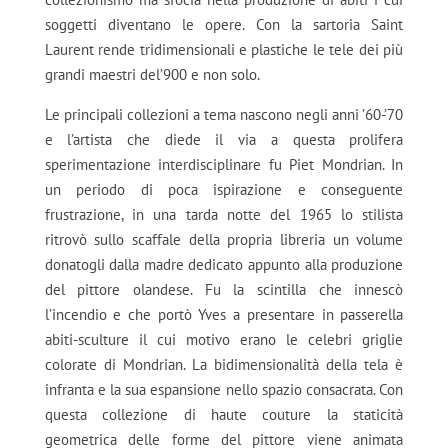
soggetti diventano le opere. Con la sartoria Saint
Laurent rende tridimensionali e plastiche le tele dei più
grandi maestri del’900 e non solo.
Le principali collezioni a tema nascono negli anni ’60-’70
e l’artista che diede il via a questa prolifera
sperimentazione interdisciplinare fu Piet Mondrian. In
un periodo di poca ispirazione e conseguente
frustrazione, in una tarda notte del 1965 lo stilista
ritrovò sullo scaffale della propria libreria un volume
donatogli dalla madre dedicato appunto alla produzione
del pittore olandese. Fu la scintilla che innescò
l’incendio e che portò Yves a presentare in passerella
abiti-sculture il cui motivo erano le celebri griglie
colorate di Mondrian. La bidimensionalità della tela è
infranta e la sua espansione nello spazio consacrata. Con
questa collezione di haute couture la staticità
geometrica delle forme del pittore viene animata