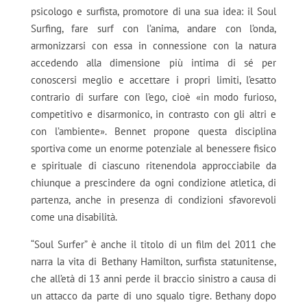
psicologo e surfista, promotore di una sua idea: il Soul
Surfing, fare surf con l’anima, andare con l’onda,
armonizzarsi con essa in connessione con la natura
accedendo alla dimensione più intima di sé per
conoscersi meglio e accettare i propri limiti, l’esatto
contrario di surfare con l’ego, cioè «in modo furioso,
competitivo e disarmonico, in contrasto con gli altri e
con l’ambiente». Bennet propone questa disciplina
sportiva come un enorme potenziale al benessere fisico
e spirituale di ciascuno ritenendola approcciabile da
chiunque a prescindere da ogni condizione atletica, di
partenza, anche in presenza di condizioni sfavorevoli
come una disabilità.
“Soul Surfer” è anche il titolo di un film del 2011 che
narra la vita di Bethany Hamilton, surfista statunitense,
che all’età di 13 anni perde il braccio sinistro a causa di
un attacco da parte di uno squalo tigre. Bethany dopo