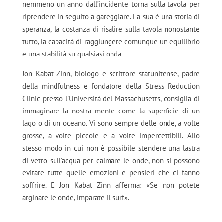
nemmeno un anno dall’incidente torna sulla tavola per
riprendere in seguito a gareggiare. La sua è una storia di
speranza, la costanza di risalire sulla tavola nonostante
tutto, la capacità di raggiungere comunque un equilibrio
e una stabilità su qualsiasi onda.
Jon Kabat Zinn, biologo e scrittore statunitense, padre
della mindfulness e fondatore della Stress Reduction
Clinic presso l’Università del Massachusetts, consiglia di
immaginare la nostra mente come la superficie di un
lago o di un oceano. Vi sono sempre delle onde, a volte
grosse, a volte piccole e a volte impercettibili. Allo
stesso modo in cui non è possibile stendere una lastra
di vetro sull’acqua per calmare le onde, non si possono
evitare tutte quelle emozioni e pensieri che ci fanno
soffrire. E Jon Kabat Zinn afferma: «Se non potete
arginare le onde, imparate il surf».