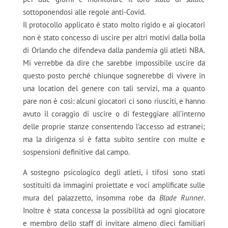
sottoponendosi alle regole anti-Covid.
Il protocollo applicato è stato molto rigido e ai giocatori
non è stato concesso di uscire per altri motivi dalla bolla
di Orlando che difendeva dalla pandemia gli atleti NBA.
Mi verrebbe da dire che sarebbe impossibile uscire da
questo posto perché chiunque sognerebbe di vivere in
una location del genere con tali servizi, ma a quanto
pare non è così: alcuni giocatori ci sono riusciti, e hanno
avuto il coraggio di uscire o di festeggiare all’interno
delle proprie stanze consentendo l’accesso ad estranei;
ma la dirigenza si è fatta subito sentire con multe e
sospensioni definitive dal campo.
A sostegno psicologico degli atleti, i tifosi sono stati
sostituiti da immagini proiettate e voci amplificate sulle
mura del palazzetto, insomma robe da
Blade Runner
.
Inoltre è stata concessa la possibilità ad ogni giocatore
e membro dello staff di invitare almeno dieci familiari