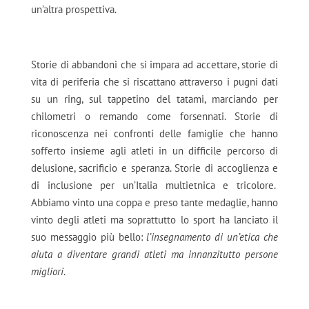
un’altra prospettiva.
Storie di abbandoni che si impara ad accettare, storie di
vita di periferia che si riscattano attraverso i pugni dati
su un ring, sul tappetino del tatami, marciando per
chilometri o remando come forsennati. Storie di
riconoscenza nei confronti delle famiglie che hanno
sofferto insieme agli atleti in un difficile percorso di
delusione, sacrificio e speranza. Storie di accoglienza e
di inclusione per un’Italia multietnica e tricolore.
Abbiamo vinto una coppa e preso tante medaglie, hanno
vinto degli atleti ma soprattutto lo sport ha lanciato il
suo messaggio più bello:
l’insegnamento di un’etica che
aiuta a diventare grandi atleti ma innanzitutto persone
migliori
.