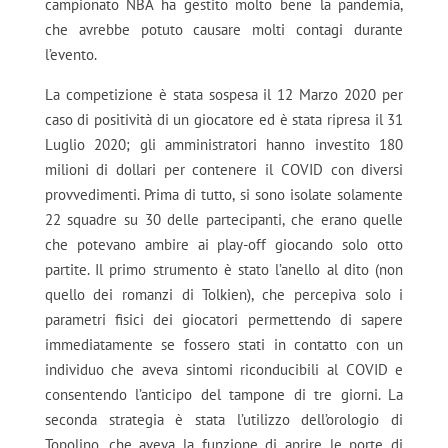
campionato NBA ha gestito molto bene la pandemia,
che avrebbe potuto causare molti contagi durante
l’evento.
La competizione è stata sospesa il 12 Marzo 2020 per
caso di positività di un giocatore ed è stata ripresa il 31
Luglio 2020; gli amministratori hanno investito 180
milioni di dollari per contenere il COVID con diversi
provvedimenti. Prima di tutto, si sono isolate solamente
22 squadre su 30 delle partecipanti, che erano quelle
che potevano ambire ai play-off giocando solo otto
partite. Il primo strumento è stato l’anello al dito (non
quello dei romanzi di Tolkien), che percepiva solo i
parametri fisici dei giocatori permettendo di sapere
immediatamente se fossero stati in contatto con un
individuo che aveva sintomi riconducibili al COVID e
consentendo l’anticipo del tampone di tre giorni. La
seconda strategia è stata l’utilizzo dell’orologio di
Topolino, che aveva la funzione di aprire le porte di