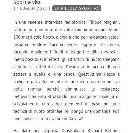
Sport e vita
17 LUGLIO 2021
|
LA PILLOLA SPORTIVA
In una recente intervista radiofonica, Filippo Magnini,
l’affermato nuotatore due volte campione mondiale nei
100 metri stile libero, dichiara che per nuotatore veloci
bisogna fendere l’acqua senza opporre resistenza,
facendo movimenti fluidi e leggeri e dibattendosi il
meno possibile. In effetti gli istruttori di nuoto spiegano
a volte la differenza tra l’avanzata in acqua di una
zattera e quella di una canoa. Quest’ultima riesce a
navigare più velocemente e con meno forza propulsiva
nella remata perché diminuisce le resistenze
nell’avanzamento sfruttando una maggiore capacità di
scivolamento, uno degli elementi di base per una
tecnica di nuoto ottimale. Mi pongo una domanda. Può
uno sport essere metafora della vita?
Ha dato una risposta l’australiano Richard Bennet,