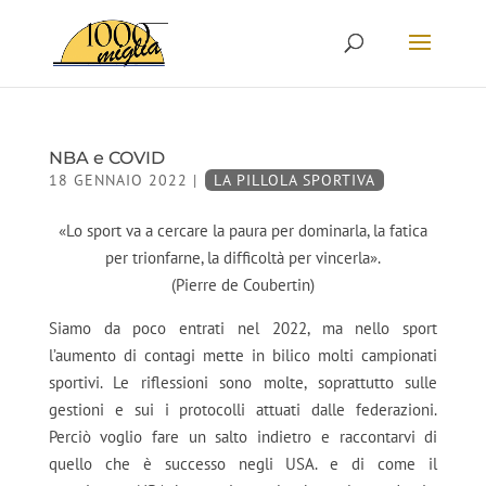
NBA e COVID
18 GENNAIO 2022
|
LA PILLOLA SPORTIVA
«Lo sport va a cercare la paura per dominarla, la fatica
per trionfarne, la difficoltà per vincerla».
(Pierre de Coubertin)
Siamo da poco entrati nel 2022, ma nello sport
l’aumento di contagi mette in bilico molti campionati
sportivi. Le riflessioni sono molte, soprattutto sulle
gestioni e sui i protocolli attuati dalle federazioni.
Perciò voglio fare un salto indietro e raccontarvi di
quello che è successo negli USA. e di come il