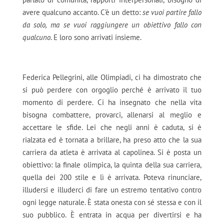
avere qualcuno accanto. C’è un detto:
se vuoi partire fallo
da solo, ma se vuoi raggiungere un obiettivo fallo con
qualcuno
. E loro sono arrivati insieme.
Federica Pellegrini, alle Olimpiadi, ci ha dimostrato che
si può perdere con orgoglio perché è arrivato il tuo
momento di perdere. Ci ha insegnato che nella vita
bisogna combattere, provarci, allenarsi al meglio e
accettare le sfide. Lei che negli anni è caduta, si è
rialzata ed è tornata a brillare, ha preso atto che la sua
carriera da atleta è arrivata al capolinea. Si è posta un
obiettivo: la finale olimpica, la quinta della sua carriera,
quella dei 200 stile e lì è arrivata. Poteva rinunciare,
illudersi e illuderci di fare un estremo tentativo contro
ogni legge naturale. È stata onesta con sé stessa e con il
suo pubblico. È entrata in acqua per divertirsi e ha