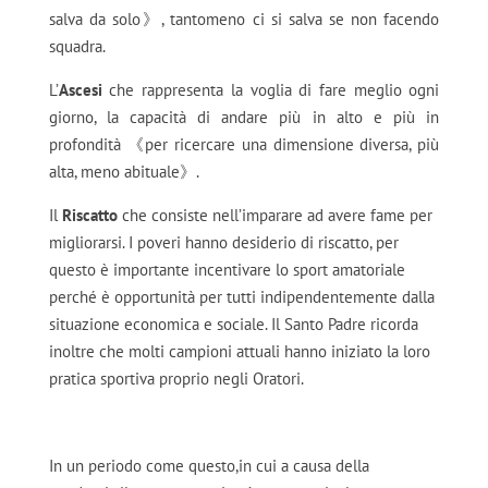
salva da solo》, tantomeno ci si salva se non facendo
squadra.
L’
Ascesi
che rappresenta la voglia di fare meglio ogni
giorno, la capacità di andare più in alto e più in
profondità 《per ricercare una dimensione diversa, più
alta, meno abituale》.
Il
Riscatto
che consiste nell’imparare ad avere fame per
migliorarsi. I poveri hanno desiderio di riscatto, per
questo è importante incentivare lo sport amatoriale
perché è opportunità per tutti indipendentemente dalla
situazione economica e sociale. Il Santo Padre ricorda
inoltre che molti campioni attuali hanno iniziato la loro
pratica sportiva proprio negli Oratori.
In un periodo come questo,in cui a causa della