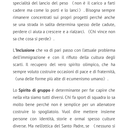
specialità del lancio del peso 《non è il carico a farti
cadere ma come lo porti e lo lanci》. Bisogna sempre
rimanere concentrati sui propri progetti perché anche
se una strada in salita determina spesso delle cadute,
perdere ci aiuta a crescere e a rialzarci. 《Chi vince non
sa che cosa si perde》.
L
’Inclusione
che va di pari passo con l’attuale problema
dell’immigrazione e con il rifiuto della cultura degli
scarti. Il recupero del vero spirito olimpico, che ha
sempre voluto costruire occasioni di pace e di fraternità,
《una delle forme più alte di ecumenismo umano》.
Lo
Spirito di gruppo
è determinante per far capire che
nella vita siamo tutti diversi. Chi fa sport di squadra lo sa
molto bene perché non è semplice per un allenatore
costruire lo spogliatoio. Vuol dire mettere insieme
persone con identità, storie e ormai spesso culture
diverse. Ma nell’ottica del Santo Padre, se 《nessuno si