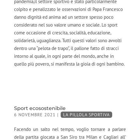
pandemia,il settore sportivo è stato particolarmente
colpito e penalizzato le osservazioni di Papa Francesco
danno dignità ed anima ad un settore spesso poco
considerato nel suo valore umano e sociale. Lo sport
come occasione di crescita, socialità, educazione,
solidarietà, uguaglianza. Tutti questi valori sono avvolti
dentro una “pelota de trapo”, il pallone fatto di stracci
intorno al quale, in ogni parte del mondo, anche in
quello più povero, si manifesta la gioia di ogni bambino.
Sport ecosostenibile
6 NOVEMBRE 2021
|
LA PILLOLA SPORTIVA
Facendo un salto nel tempo, voglio tornare a parlare
della partita giocata a San Siro tra Milan e Cagliari all’