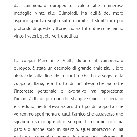
dal campionato europeo di calcio alle numerose
medaglie vinte alle Olimpiadi. Ma aldilà del mero
aspetto sportivo voglio soffermarmi sul significato più
profondo di queste vittorie.
Soprattutto direi che hanno
vinto i valori, quelli veri, quelli alti.
La coppia Mancini e Vialli, durante il campionato
europeo, è stata un esempio di grande amicizia. Il loro
abbraccio, alla fine della partita che ha assegnato la
coppa all’Italia, era frutto di un’intesa che va oltre
l’interesse personale e lavorativo ma rappresenta
l’umanità di due persone che si apprezzano, si rispettano
e credono negli stessi valori. Un tipo di rapporto che
vorremmo sperimentare tutti, l’amico che attraverso uno
sguardo ti sa comprendere sempre, ti sostiene, con una
parola o anche solo in silenzio. Quell’abbraccio ci ha
parlato di comunità, rapporti interpersonali, bisogno di