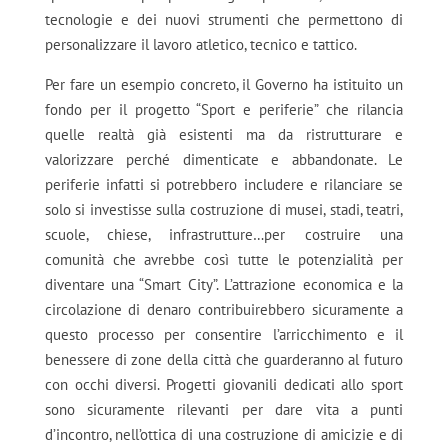
tecnologie e dei nuovi strumenti che permettono di
personalizzare il lavoro atletico, tecnico e tattico.
Per fare un esempio concreto, il Governo ha istituito un
fondo per il progetto “Sport e periferie” che rilancia
quelle realtà già esistenti ma da ristrutturare e
valorizzare perché dimenticate e abbandonate. Le
periferie infatti si potrebbero includere e rilanciare se
solo si investisse sulla costruzione di musei, stadi, teatri,
scuole, chiese, infrastrutture…per costruire una
comunità che avrebbe così tutte le potenzialità per
diventare una “Smart City”. L’attrazione economica e la
circolazione di denaro contribuirebbero sicuramente a
questo processo per consentire l’arricchimento e il
benessere di zone della città che guarderanno al futuro
con occhi diversi. Progetti giovanili dedicati allo sport
sono sicuramente rilevanti per dare vita a punti
d’incontro, nell’ottica di una costruzione di amicizie e di