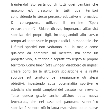
fraintenda! Sto parlando di tutti quei bambini che
nascono e/o crescono in tutti quei territori
condividendo lo stesso percorso educativo e formativo.
Di conseguenza utilizzo il termine “Sport
ecosostenibile”. Ridare, dicevo, importanza all’attività
sportiva dei propri figli, incoraggiandoli allo stesso
tempo ad apprezzare le proprie radici, in modo tale che
i futuri sportivi non vedranno più la maglia come
qualcosa da comprare sul mercato, ma come un
progetto vivo, autentico e soprattutto legato al proprio
territorio. Come fare? “
Let’s Bridge!”
direbbero gli inglesi:
creare ponti tra le istituzioni scolastiche e le realtà
sportive sul territorio per raggiungere gli stessi
obiettivi, investendo sulle potenzialità sportive e
atletiche che molti campioni del passato non avevano.
Tutto questo grazie anche all’aiuto della nuova
letteratura, che nel caso del panorama scientifico
sportivo è sempre più in larga espansione, delle nuove