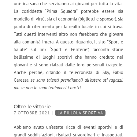
un’etica sana che serviranno ai giovani per tutta la vita.
La cosiddetta “Prima Squadra” potrebbe essere sia
modello di virtù, sia di economia (biglietti e sponsor), sia
punto di riferimento per la realtà locale in cui si trova.
Tutti questi interventi altro non farebbero che giovare
alla comunità intera. A questo riguardo, il sito “Sport e
Salute” sul link “Sport e Periferie”, racconta storie
bellissime di luoghi sportivi che hanno creduto nei
giovani e si sono rialzati dalle loro personali tragedie.
Anche perché, citando il telecronista di Sky, Fabio
Caressa,
se sono talenti prendiamoli all’estero sti ragazzi,
ma se non lo sono teniamoci i nostri.
Oltre le vittorie
7 OTTOBRE 2021
|
LA PILLOLA SPORTIVA
Abbiamo avuto un’estate ricca di eventi sportivi e di
grandi soddisfazioni, risultati straordinari e inaspettati,