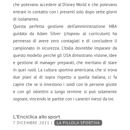
che potevano accedere al Disney World e che potevano
entrare in contatto con i presenti solo dopo sette giorni
di isolamento.
Questa perfetta gestione dell’amministrazione NBA
guidata da Adam Silver (
chapeau
al curriculum) ha
permesso di avere zero contagiati e di concludere il
campionato in sicurezza. L’Italia dovrebbe imparare da
questo modello perché gli USA dimostrano visione, idee
e gestione di manager preparati, che meritano di stare
in quei ruoli. La cultura sportiva americana, che si trova
due piani al di sopra rispetto a quella italiana, ci fa
capire che se si investono i soldi con le persone giuste
e con gli obiettivi a lungo termine si può solamente
sognare, vincendo le partite con i canestri messi da tre.
L’Enciclica allo sport
7 DICEMBRE 2021
|
LA PILLOLA SPORTIVA