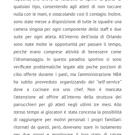
qualsiasi tipo, consentendo agli atleti di non toccare
nulla con le mani, e ostacolando così il contagio. Inoltre,
sono state messe a disposizione di tutte le squadre una
camera singola per ogni componente dello staff e due
suite per ogni atleta. All’interno dell’isola di Orlando
sono state molte le opportunità per passare il tempo,
perché erano comprese attività di benessere come
l’idromassaggio. In questo paradiso sportivo si sono
verificate problematiche legate alle poche porzioni di
cibo offerte durante i pasti, ma l’amministrazione NBA
ha subito provveduto organizzando dei “self-service”
dove a cucinare era uno chef. Non è mancata
l’attenzione ad offrire all’interno della struttura dei
parrucchieri per gli atleti negli ultimi tre mesi. Allo
stesso tempo ai giocatori è stata concessa la possibilità
di raggiungere per motivi personali i propri familiari:
ritornati da questi, però, dovevano stare in isolamento
per due giorni e monitorare il loro stato di salute