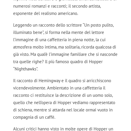
numerosi romanzi e racconti; il secondo artista,
esponente del realismo americano.
Leggendo un racconto dello scrittore “Un posto pulito,
illuminato bene”, si forma nella mente del lettore
l’immagine di una caffetteria in piena notte, la cui
atmosfera molto intima, ma solitaria, ricorda qualcosa di
già visto. Ma qual’è l’immagine familiare che si nasconde
tra quelle righe? ll più famoso quadro di Hopper
“Nighthawks”.
Il racconto di Hemingway e il quadro si arricchiscono
vicendevolmente. Ambientato in una caffetteria il
racconto ci restituisce la descrizione di un uomo solo,
quello che nell’opera di Hopper vediamo rappresentato
di schiena, mentre si attarda nel locale ormai vuoto in
compagnia di un caffè.
Alcuni critici hanno visto in molte opere di Hopper un