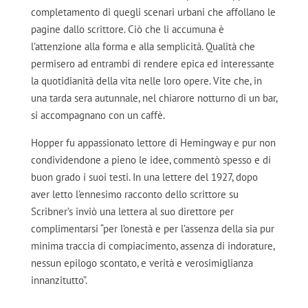
completamento di quegli scenari urbani che affollano le
pagine dallo scrittore. Ciò che li accumuna è
l’attenzione alla forma e alla semplicità. Qualità che
permisero ad entrambi di rendere epica ed interessante
la quotidianità della vita nelle loro opere. Vite che, in
una tarda sera autunnale, nel chiarore notturno di un bar,
si accompagnano con un caffè.
Hopper fu appassionato lettore di Hemingway e pur non
condividendone a pieno le idee, commentò spesso e di
buon grado i suoi testi. In una lettere del 1927, dopo
aver letto l’ennesimo racconto dello scrittore su
Scribner’s inviò una lettera al suo direttore per
complimentarsi “per l’onestà e per l’assenza della sia pur
minima traccia di compiacimento, assenza di indorature,
nessun epilogo scontato, e verità e verosimiglianza
innanzitutto”.