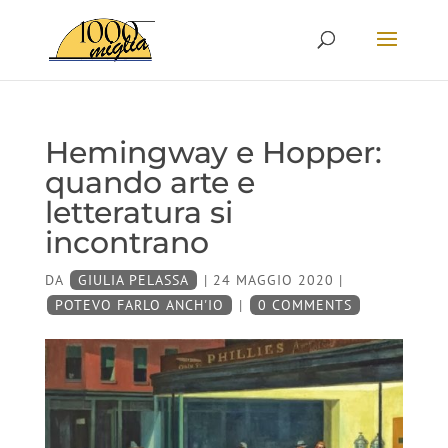
Hemingway e Hopper:
quando arte e
letteratura si
incontrano
DA
GIULIA PELASSA
|
24 MAGGIO 2020
|
POTEVO FARLO ANCH'IO
|
0 COMMENTS