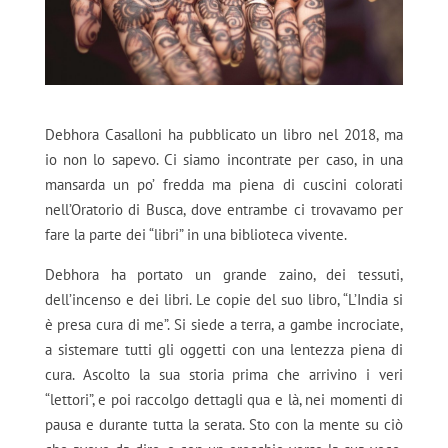
Debhora Casalloni ha pubblicato un libro nel 2018, ma
io non lo sapevo. Ci siamo incontrate per caso, in una
mansarda un po’ fredda ma piena di cuscini colorati
nell’Oratorio di Busca, dove entrambe ci trovavamo per
fare la parte dei “libri” in una biblioteca vivente.
Debhora ha portato un grande zaino, dei tessuti,
dell’incenso e dei libri. Le copie del suo libro, “L’India si
è presa cura di me”. Si siede a terra, a gambe incrociate,
a sistemare tutti gli oggetti con una lentezza piena di
cura. Ascolto la sua storia prima che arrivino i veri
“lettori”, e poi raccolgo dettagli qua e là, nei momenti di
pausa e durante tutta la serata. Sto con la mente su ciò