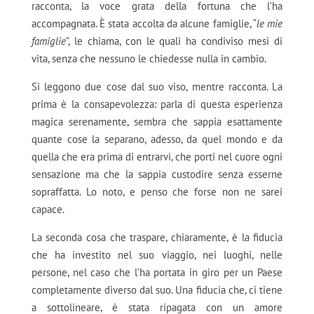
racconta, la voce grata della fortuna che l’ha
accompagnata. È stata accolta da alcune famiglie, “
le mie
famiglie
”, le chiama, con le quali ha condiviso mesi di
vita, senza che nessuno le chiedesse nulla in cambio.
Si leggono due cose dal suo viso, mentre racconta. La
prima è la consapevolezza: parla di questa esperienza
magica serenamente, sembra che sappia esattamente
quante cose la separano, adesso, da quel mondo e da
quella che era prima di entrarvi, che porti nel cuore ogni
sensazione ma che la sappia custodire senza esserne
sopraffatta. Lo noto, e penso che forse non ne sarei
capace.
La seconda cosa che traspare, chiaramente, è la fiducia
che ha investito nel suo viaggio, nei luoghi, nelle
persone, nel caso che l’ha portata in giro per un Paese
completamente diverso dal suo. Una fiducia che, ci tiene
a sottolineare, è stata ripagata con un amore