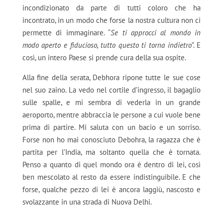
incondizionato da parte di tutti coloro che ha
incontrato, in un modo che forse la nostra cultura non ci
permette di immaginare. “
Se ti approcci al mondo in
modo aperto e fiducioso, tutto questo ti torna indietro
”. E
così, un intero Paese si prende cura della sua ospite.
Alla fine della serata, Debhora ripone tutte le sue cose
nel suo zaino. La vedo nel cortile d’ingresso, il bagaglio
sulle spalle, e mi sembra di vederla in un grande
aeroporto, mentre abbraccia le persone a cui vuole bene
prima di partire. Mi saluta con un bacio e un sorriso.
Forse non ho mai conosciuto Debohra, la ragazza che è
partita per l’India, ma soltanto quella che è tornata.
Penso a quanto di quel mondo ora è dentro di lei, così
ben mescolato al resto da essere indistinguibile. E che
forse, qualche pezzo di lei è ancora laggiù, nascosto e
svolazzante in una strada di Nuova Delhi.