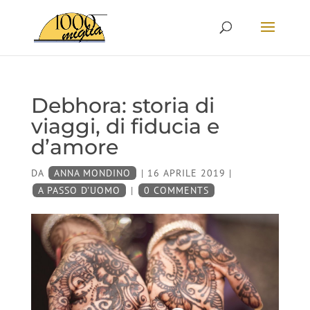
Debhora: storia di
viaggi, di fiducia e
d’amore
DA
ANNA MONDINO
|
16 APRILE 2019
|
A PASSO D'UOMO
|
0 COMMENTS