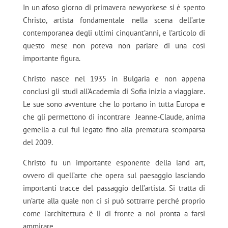
In un afoso giorno di primavera newyorkese si è spento
Christo, artista fondamentale nella scena dell’arte
contemporanea degli ultimi cinquant’anni, e l’articolo di
questo mese non poteva non parlare di una così
importante figura.
Christo nasce nel 1935 in Bulgaria e non appena
conclusi gli studi all’Academia di Sofia inizia a viaggiare.
Le sue sono avventure che lo portano in tutta Europa e
che gli permettono di incontrare Jeanne-Claude, anima
gemella a cui fui legato fino alla prematura scomparsa
del 2009.
Christo fu un importante esponente della land art,
ovvero di quell’arte che opera sul paesaggio lasciando
importanti tracce del passaggio dell’artista. Si tratta di
un’arte alla quale non ci si può sottrarre perché proprio
come l’architettura è lì di fronte a noi pronta a farsi
ammirare.