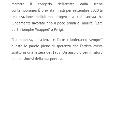
marcare il congedo dell’artista dalla scena
contemporanea. É prevista infatti per settembre 2020 la
realizzazione dell’ultimo progetto a cui l’artista ha
lungamente lavorato fino a poco prima di morire: “L’arc
du Thriomphe Wrapped” a Parigi.
“La bellezza, la scienza e l’arte trionferanno sempre”
queste le parole piene di speranza che l’artista aveva
scritto in una lettera del 1958. Un auspicio per il futuro
ed una sintesi della sua poetica.