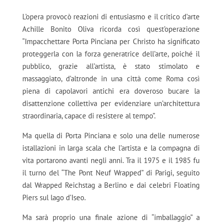
L’opera provocò reazioni di entusiasmo e il critico d’arte
Achille Bonito Oliva ricorda così quest’operazione
“Impacchettare Porta Pinciana per Christo ha significato
proteggerla con la forza generatrice dell’arte, poiché il
pubblico, grazie all’artista, è stato stimolato e
massaggiato, d’altronde in una città come Roma così
piena di capolavori antichi era doveroso bucare la
disattenzione collettiva per evidenziare un’architettura
straordinaria, capace di resistere al tempo”.
Ma quella di Porta Pinciana e solo una delle numerose
istallazioni in larga scala che l’artista e la compagna di
vita portarono avanti negli anni. Tra il 1975 e il 1985 fu
il turno del “The Pont Neuf Wrapped” di Parigi, seguito
dal Wrapped Reichstag a Berlino e dai celebri Floating
Piers sul lago d’Iseo.
Ma sarà proprio una finale azione di “imballaggio” a