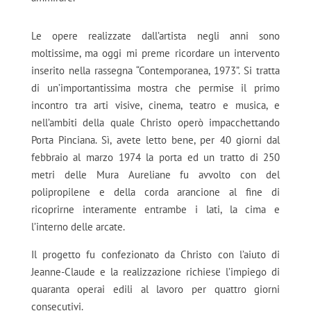
Le opere realizzate dall’artista negli anni sono
moltissime, ma oggi mi preme ricordare un intervento
inserito nella rassegna “Contemporanea, 1973”. Si tratta
di un’importantissima mostra che permise il primo
incontro tra arti visive, cinema, teatro e musica, e
nell’ambiti della quale Christo operò impacchettando
Porta Pinciana. Sì, avete letto bene, per 40 giorni dal
febbraio al marzo 1974 la porta ed un tratto di 250
metri delle Mura Aureliane fu avvolto con del
polipropilene e della corda arancione al fine di
ricoprirne interamente entrambe i lati, la cima e
l’interno delle arcate.
Il progetto fu confezionato da Christo con l’aiuto di
Jeanne-Claude e la realizzazione richiese l’impiego di
quaranta operai edili al lavoro per quattro giorni
consecutivi.