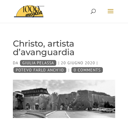
Christo, artista
d’avanguardia
DA
GIULIA PELASSA
|
20 GIUGNO 2020
|
POTEVO FARLO ANCH'IO
|
0 COMMENTS