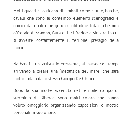
Molti quadri si caricano di simboli come statue, barche,
cavalli che sono al contempo elementi scenografici e
onirici dai quali emerge una solitudine totale, che non
offre vie di scampo, fatta di luci fredde e sinistre in cui
si avverte costantemente il terribile presagio della
morte.
Nathan fu un artista interessante, al passo coi tempi
arrivando a creare una “metafisica del mare” che sarà
molto lodata dallo stesso Giorgio De Chirico.
Dopo la sua morte avvenuta nel terribile campo di
sterminio di Biberac, sono molti coloro che hanno
voluto omaggiarlo organizzando esposizioni e mostre
personali in suo onore.