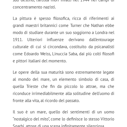
concentramento nazisti.
La pittura è spesso filosofica, ricca di riferimenti ai
grandi maestri britannici come Turner che Nathan ebbe
modo di studiare durante un suo soggiorno a Londra nel
1911. Ulteriori influenze derivano dall’entourage
culturale di cui si circondava, costituito da psicanalisti
come Edoardo Weiss, Linuccia Saba, dai più colti filosofi
e pittori italiani del momento.
Le opere della sua maturità sono estremamente legate
al mondo del mare, un elemento simbolo di casa, di
quella Trieste che fin da piccolo lo attrae, ma che
riconduce irrimediabilmente alla solitudine dell’uomo di
fronte alla vita, al ricordo del passato.
Il suo è un mare, quello dei sentimenti di un uomo
“nostalgico del mito”, come lo definisce lo stesso Vittorio
Sgarbi, attore di una scena infinitamente silenziosa.