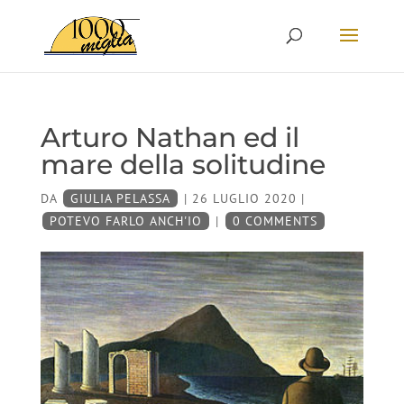
Arturo Nathan ed il
mare della solitudine
DA
GIULIA PELASSA
|
26 LUGLIO 2020
|
POTEVO FARLO ANCH'IO
|
0 COMMENTS