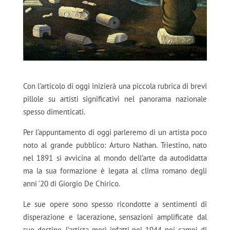
Con l’articolo di oggi inizierà una piccola rubrica di brevi
pillole su artisti significativi nel panorama nazionale
spesso dimenticati.
Per l’appuntamento di oggi parleremo di un artista poco
noto al grande pubblico: Arturo Nathan. Triestino, nato
nel 1891 si avvicina al mondo dell’arte da autodidatta
ma la sua formazione è legata al clima romano degli
anni ’20 di Giorgio De Chirico.
Le sue opere sono spesso ricondotte a sentimenti di
disperazione e lacerazione, sensazioni amplificate dal
suo destino, l’artista morì infatti nel 1944 nei campi di