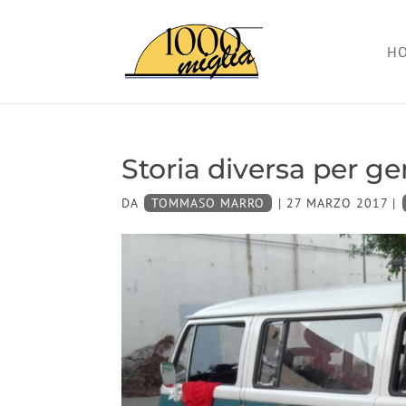
H
Storia diversa per g
DA
TOMMASO MARRO
|
27 MARZO 2017
|