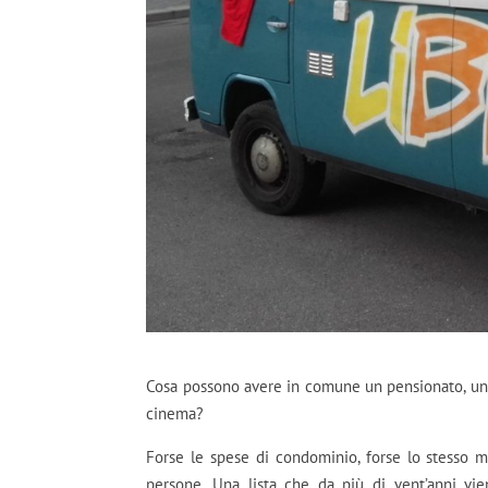
Cosa possono avere in comune un pensionato, un p
cinema?
Forse le spese di condominio, forse lo stesso me
persone. Una lista che da più di vent’anni vie