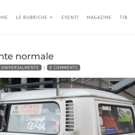
OME
LE RUBRICHE
EVENTI
MAGAZINE
TIB
ente normale
UNIVERSALMENTE
|
0 COMMENTS