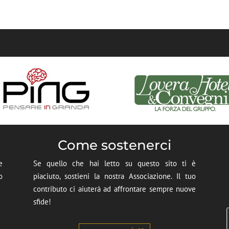
Come sostenerci
e
Se quello che hai letto su questo sito ti è
o
piaciuto, sostieni la nostra Associazione. Il tuo
contributo ci aiuterà ad affrontare sempre nuove
sfide!