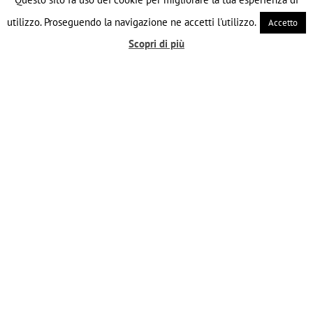
utilizzo. Proseguendo la navigazione ne accetti l'utilizzo.
Accetto
Scopri di più