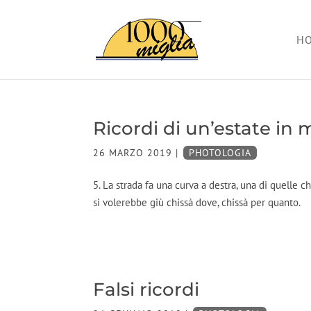
H
Ricordi di un’estate in
26 MARZO 2019
|
PHOTOLOGIA
5. La strada fa una curva a destra, una di quelle 
si volerebbe giù chissà dove, chissà per quanto.
Falsi ricordi