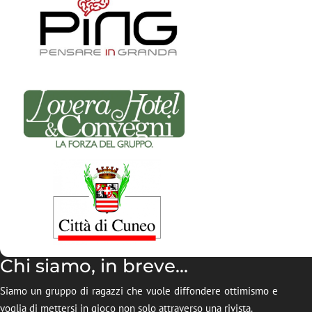
Chi siamo, in breve...
Siamo un gruppo di ragazzi che vuole diffondere ottimismo e
voglia di mettersi in gioco non solo attraverso una rivista.