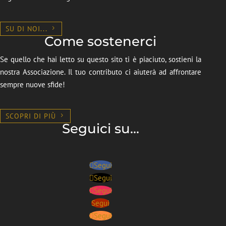
SU DI NOI...
Come sostenerci
Se quello che hai letto su questo sito ti è piaciuto, sostieni la
nostra Associazione. Il tuo contributo ci aiuterà ad affrontare
sempre nuove sfide!
SCOPRI DI PIÙ
Seguici su...
Segui
Segui
Segui
Segui
Segui