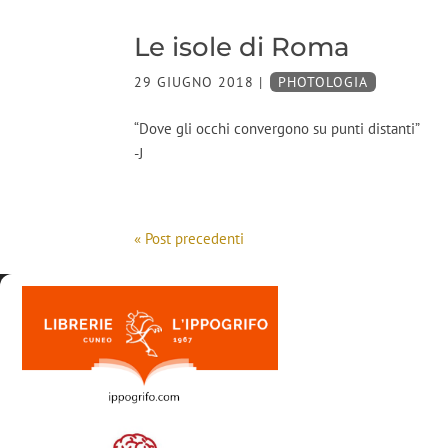
Le isole di Roma
29 GIUGNO 2018
|
PHOTOLOGIA
“Dove gli occhi convergono su punti distanti”
-J
« Post precedenti