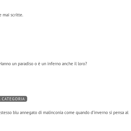
 mai scritte.
 Hanno un paradiso o è un inferno anche il loro?
A CATEGORIA
lo stesso blu annegato di malinconia come quando d’inverno si pensa al