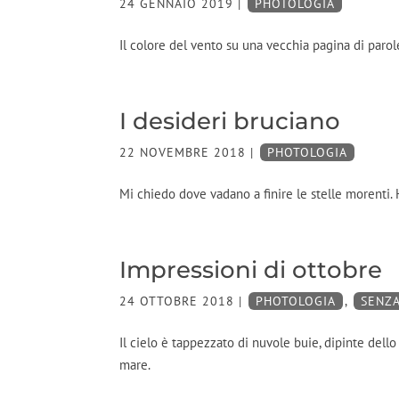
24 GENNAIO 2019
|
PHOTOLOGIA
Il colore del vento su una vecchia pagina di parole
I desideri bruciano
22 NOVEMBRE 2018
|
PHOTOLOGIA
Mi chiedo dove vadano a finire le stelle morenti.
Impressioni di ottobre
24 OTTOBRE 2018
|
PHOTOLOGIA
,
SENZ
Il cielo è tappezzato di nuvole buie, dipinte del
mare.