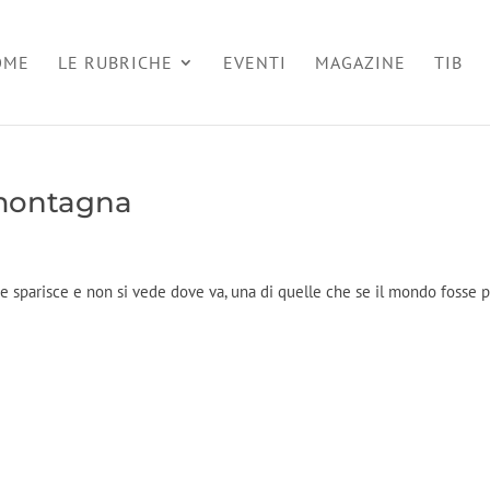
OME
LE RUBRICHE
EVENTI
MAGAZINE
TIB
 montagna
che sparisce e non si vede dove va, una di quelle che se il mondo fosse p