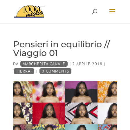
Pensieri in equilibrio //
Viaggio 01
DA
MARGHERITA CANALE
|
2 APRILE 2018
|
TIERRA!
|
0 COMMENTS